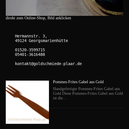
direkt zum Online-Shop, Bild anklicken
    Hermannstr. 3,

    49124 Georgsmarienhütte

    01520-3599715

    05401-3616488

    kontakt@goldschmiede-plaar.de

Pommes-Frites Gabel aus Gold
Handgefertigte Pommes-Frites Gabel aus
Gold Diese Pommes-Frites Gabel aus Gold
ist die…