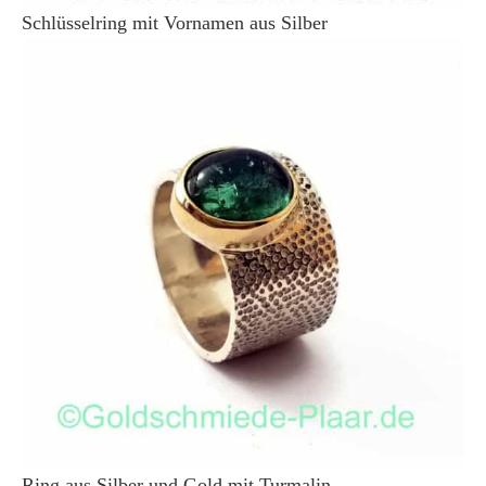
Schlüsselring mit Vornamen aus Silber
Ring aus Silber und Gold mit Turmalin