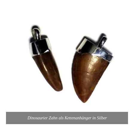
Dinosaurier Zahn als Kettenanhänger in Silber