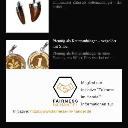
Dinosaurier Zahn als Kettenanhänger – der
bisher…
Pfennig als Kettenanhänger – vergoldet
mit Silber
Pfennig als Kettenanhänger in einer
Fassung aus Silber Dies war bei mir…
Mitglied der
Initiative "Fairness
im Handel".
Informationen zur
Initiative:
https://www.fairness-im-handel.de