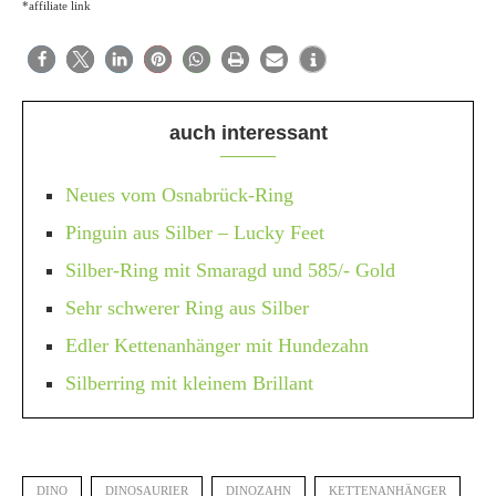
*affiliate link
auch interessant
Neues vom Osnabrück-Ring
Pinguin aus Silber – Lucky Feet
Silber-Ring mit Smaragd und 585/- Gold
Sehr schwerer Ring aus Silber
Edler Kettenanhänger mit Hundezahn
Silberring mit kleinem Brillant
DINO
DINOSAURIER
DINOZAHN
KETTENANHÄNGER