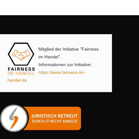
Mitglied der Initiative "Fairness
im Handel".
Informationen zur Initiative:
https://www.fairness-im-
handel.de