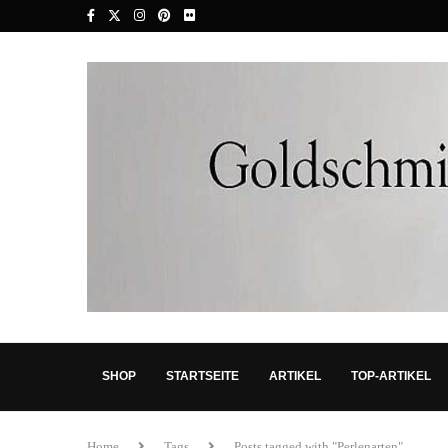
SHOP
STARTSEITE
ARTIKEL
TOP-ARTIKEL
Home
Tags
Posts tagged with "Perlenarten"