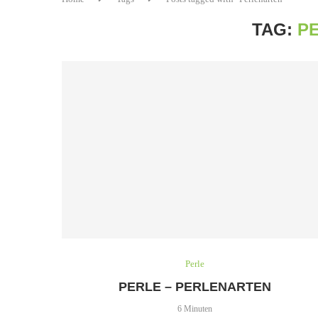
TAG:
P
Perle
PERLE – PERLENARTEN
6 Minuten