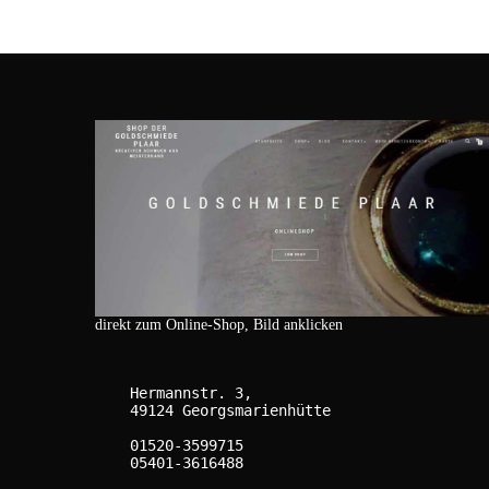
direkt zum Online-Shop, Bild anklicken
    Hermannstr. 3,

    49124 Georgsmarienhütte

    01520-3599715

    05401-3616488
