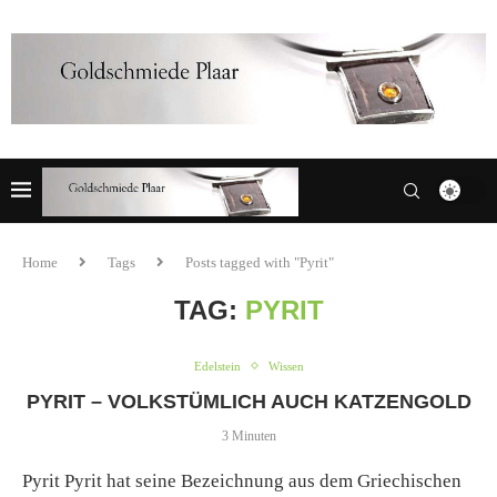
Home
Tags
Posts tagged with "Pyrit"
TAG:
PYRIT
Edelstein
Wissen
PYRIT – VOLKSTÜMLICH AUCH KATZENGOLD
3 Minuten
Pyrit Pyrit hat seine Bezeichnung aus dem Griechischen