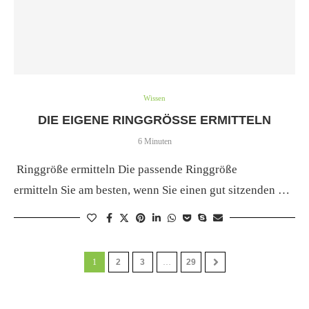
Wissen
DIE EIGENE RINGGRÖSSE ERMITTELN
6 Minuten
Ringgröße ermitteln Die passende Ringgröße
ermitteln Sie am besten, wenn Sie einen gut sitzenden …
1
2
3
…
29