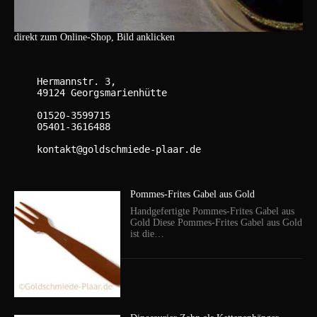
direkt zum Online-Shop, Bild anklicken
    Hermannstr. 3,

    49124 Georgsmarienhütte

    01520-3599715

    05401-3616488

    kontakt@goldschmiede-plaar.de

Pommes-Frites Gabel aus Gold
Handgefertigte Pommes-Frites Gabel aus
Gold Diese Pommes-Frites Gabel aus Gold
ist die…