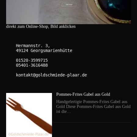
direkt zum Online-Shop, Bild anklicken
    Hermannstr. 3,

    49124 Georgsmarienhütte

    01520-3599715

    05401-3616488

    kontakt@goldschmiede-plaar.de

Pommes-Frites Gabel aus Gold
Handgefertigte Pommes-Frites Gabel aus
Gold Diese Pommes-Frites Gabel aus Gold
ist die…