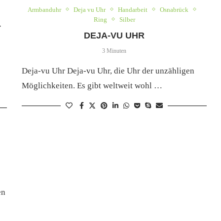
Armbanduhr
Deja vu Uhr
Handarbeit
Osnabrück
Ring
Silber
-
DEJA-VU UHR
3 Minuten
Deja-vu Uhr Deja-vu Uhr, die Uhr der unzähligen
Möglichkeiten. Es gibt weltweit wohl …
en