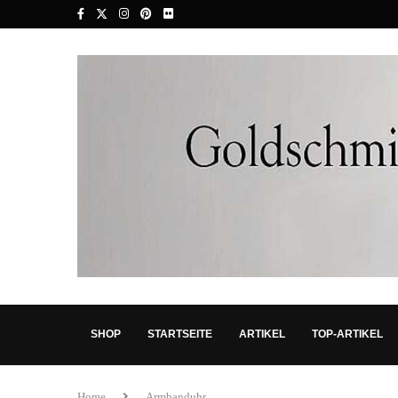
SHOP
STARTSEITE
ARTIKEL
TOP-ARTIKEL
Home
Armbanduhr