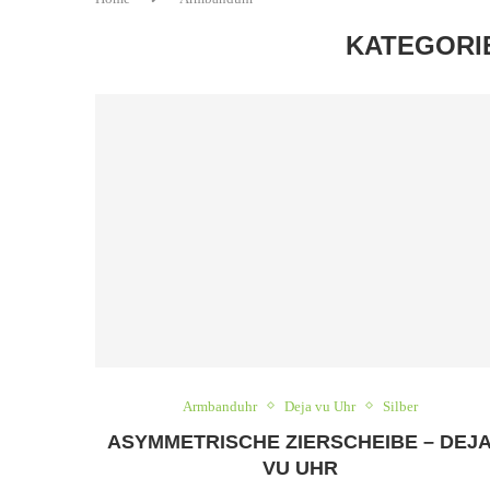
KATEGORI
Armbanduhr
Deja vu Uhr
Silber
ASYMMETRISCHE ZIERSCHEIBE – DEJ
VU UHR