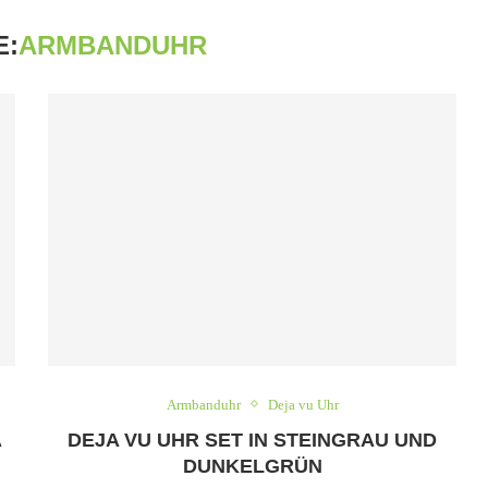
E:
ARMBANDUHR
Armbanduhr
Deja vu Uhr
A
DEJA VU UHR SET IN STEINGRAU UND
DUNKELGRÜN