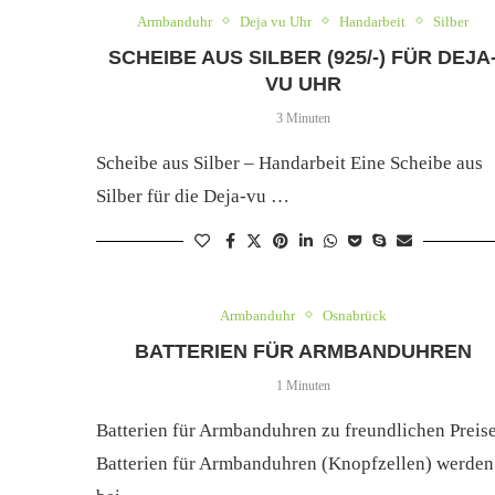
Armbanduhr
Deja vu Uhr
Handarbeit
Silber
SCHEIBE AUS SILBER (925/-) FÜR DEJA
VU UHR
3 Minuten
Scheibe aus Silber – Handarbeit Eine Scheibe aus
Silber für die Deja-vu …
Armbanduhr
Osnabrück
BATTERIEN FÜR ARMBANDUHREN
1 Minuten
Batterien für Armbanduhren zu freundlichen Preis
Batterien für Armbanduhren (Knopfzellen) werden