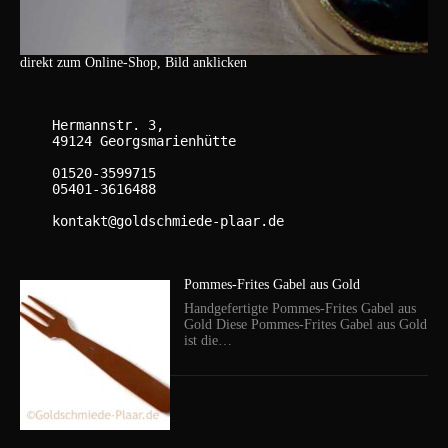
direkt zum Online-Shop, Bild anklicken
    Hermannstr. 3,

    49124 Georgsmarienhütte

    01520-3599715

    05401-3616488

    kontakt@goldschmiede-plaar.de

Pommes-Frites Gabel aus Gold
Handgefertigte Pommes-Frites Gabel aus
Gold Diese Pommes-Frites Gabel aus Gold
ist die…