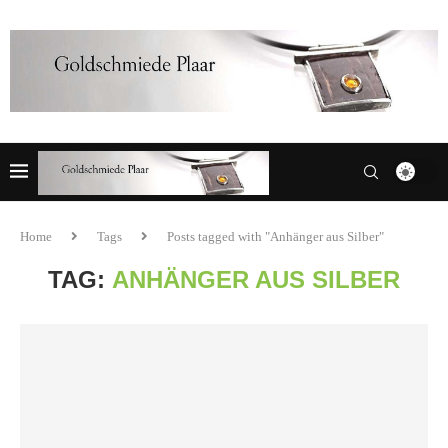
Home
Tags
Posts tagged with "Anhänger aus Silber"
TAG:
ANHÄNGER AUS SILBER