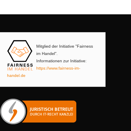
Mitglied der Initiative "Fairness
im Handel".
Informationen zur Initiative:
https://www.fairness-im-
handel.de