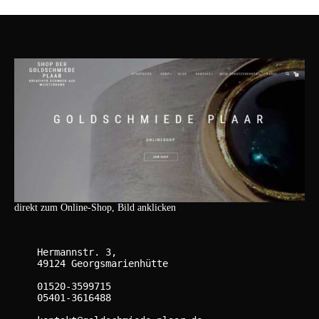
direkt zum Online-Shop, Bild anklicken
    Hermannstr. 3,

    49124 Georgsmarienhütte

    01520-3599715

    05401-3616488
