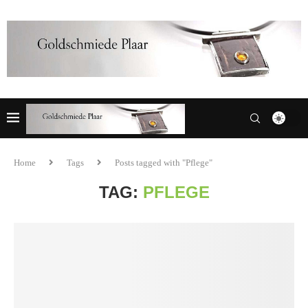
Home
Tags
Posts tagged with "Pflege"
TAG:
PFLEGE