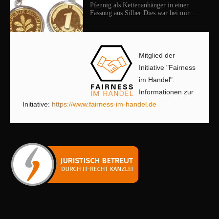
Pfennig als Kettenanhänger in einer
Fassung aus Silber Dies war bei mir…
Mitglied der
Initiative "Fairness
im Handel".
Informationen zur
Initiative:
https://www.fairness-im-handel.de