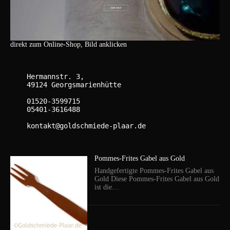
direkt zum Online-Shop, Bild anklicken
    Hermannstr. 3,

    49124 Georgsmarienhütte

    01520-3599715

    05401-3616488

    kontakt@goldschmiede-plaar.de

Pommes-Frites Gabel aus Gold
Handgefertigte Pommes-Frites Gabel aus
Gold Diese Pommes-Frites Gabel aus Gold
ist die…