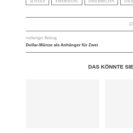
ALTGOLD
ANFERTIGUNG
EINSCHMELZEN
GOL
vorheriger Beitrag
Dollar-Münze als Anhänger für Zwei
DAS KÖNNTE SI