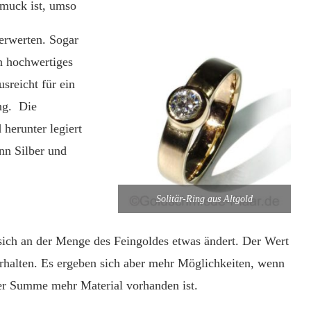
hmuck ist, umso
verwerten. Sogar
n hochwertiges
sreicht für ein
ng. Die
herunter legiert
nn Silber und
Solitär-Ring aus Altgold
sich an der Menge des Feingoldes etwas ändert. Der Wert
erhalten. Es ergeben sich aber mehr Möglichkeiten, wenn
der Summe mehr Material vorhanden ist.