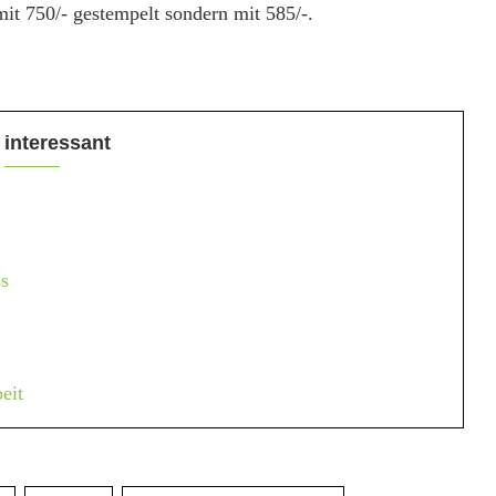
it 750/- gestempelt sondern mit 585/-.
 interessant
s
eit