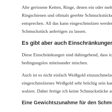
Alte gerissene Ketten, Ringe, denen ein oder meh
Ringschienen und oftmals geerbte Schmuckstücke
entsprechen. All das kann eingeschmolzen werden
Schmuckstück anfertigen zu lassen.
Es gibt aber auch Einschränkunge
Diese Einschränkungen sind dahingehend, dass ic
bedingungslos miteinander mischen.
Auch ist es nicht einfach Weißgold einzuschmelze
eingeschmolzenes Weißgold sehr brüchig sein kann
walzen. Daher fertige ich keine Schmuckstücke 
Eine Gewichtszunahme für den Schmu