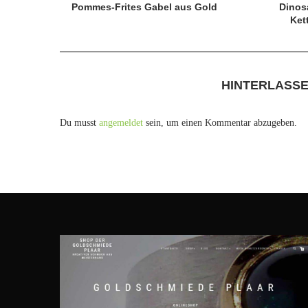
Pommes-Frites Gabel aus Gold
Dinos
Ket
HINTERLASS
Du musst
angemeldet
sein, um einen Kommentar abzugeben.