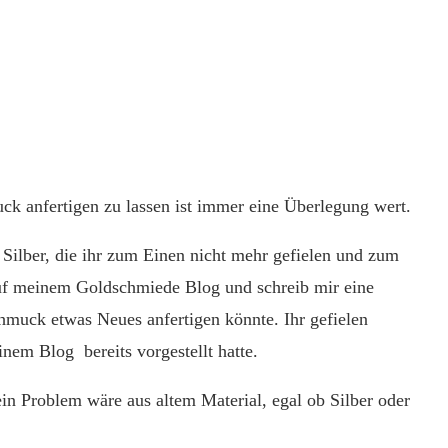
k anfertigen zu lassen ist immer eine Überlegung wert.
 Silber, die ihr zum Einen nicht mehr gefielen und zum
uf meinem Goldschmiede Blog und schreib mir eine
chmuck etwas Neues anfertigen könnte. Ihr gefielen
nem Blog bereits vorgestellt hatte.
kein Problem wäre aus altem Material, egal ob Silber oder