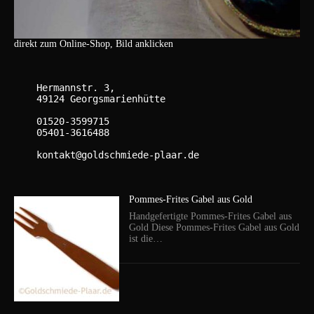
direkt zum Online-Shop, Bild anklicken
    Hermannstr. 3,

    49124 Georgsmarienhütte

    01520-3599715

    05401-3616488

    kontakt@goldschmiede-plaar.de

Pommes-Frites Gabel aus Gold
Handgefertigte Pommes-Frites Gabel aus
Gold Diese Pommes-Frites Gabel aus Gold
ist die…