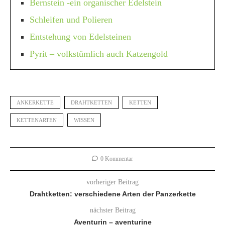
Bernstein -ein organischer Edelstein
Schleifen und Polieren
Entstehung von Edelsteinen
Pyrit – volkstümlich auch Katzengold
ANKERKETTE
DRAHTKETTEN
KETTEN
KETTENARTEN
WISSEN
0 Kommentar
vorheriger Beitrag
Drahtketten: verschiedene Arten der Panzerkette
nächster Beitrag
Aventurin – aventurine