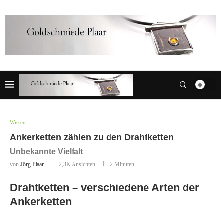
Wissen
Ankerketten zählen zu den Drahtketten
Unbekannte Vielfalt
von
Jörg Plaar
2,3K
Ansichten
2 Minuten
Drahtketten – verschiedene Arten der
Ankerketten