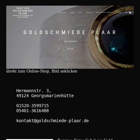
direkt zum Online-Shop, Bild anklicken
    Hermannstr. 3,

    49124 Georgsmarienhütte

    01520-3599715

    05401-3616488

    kontakt@goldschmiede-plaar.de
