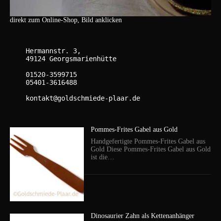
direkt zum Online-Shop, Bild anklicken
    Hermannstr. 3,

    49124 Georgsmarienhütte

    01520-3599715

    05401-3616488

    kontakt@goldschmiede-plaar.de

Pommes-Frites Gabel aus Gold
Handgefertigte Pommes-Frites Gabel aus
Gold Diese Pommes-Frites Gabel aus Gold
ist die…
Dinosaurier Zahn als Kettenanhänger