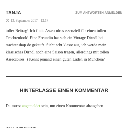
TANJA
ZUM ANTWORTEN ANMELDEN
13. September 2017 - 12:17
toller Beitrag! Ich finde Asseccoires essenziell für einen tollen
Trachtenlook! Eine Freundin hat sich ein Vintage Dirndl bei
trachtenshop.de gekauft. Sieht echt klasse aus, ich werde mein
klassisches Dirndl noch eine Saison tragen, allerdings mit tollen
Asseccoires :) Kennt jemand einen guten Laden in München?
HINTERLASSE EINEN KOMMENTAR
Du musst
angemeldet
sein, um einen Kommentar abzugeben.