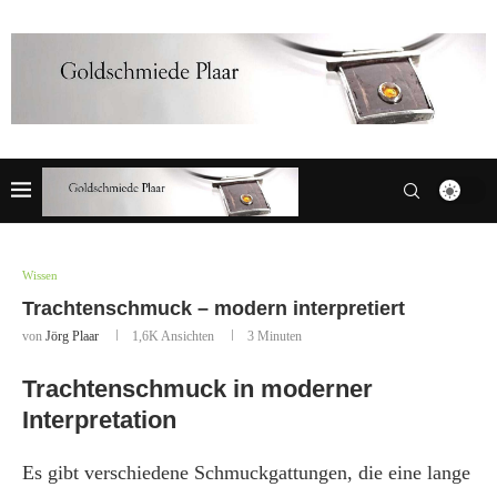
Wissen
Trachtenschmuck – modern interpretiert
von
Jörg Plaar
1,6K
Ansichten
3 Minuten
Trachtenschmuck in moderner
Interpretation
Es gibt verschiedene Schmuckgattungen, die eine lange