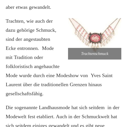
aber etwas gewandelt.
Trachten, wie auch der
dazu gehörige Schmuck,
sind der angestaubten
Ecke entronnen. Mode
Trachtenschmuck
mit Tradition oder
folkloristisch angehauchte
Mode wurde durch eine Modeshow von Yves Saint
Laurent über die traditionellen Grenzen hinaus
gesellschaftsfähig.
Die sogenannte Landhausmode hat sich seitdem in der
Modewelt fest etabliert. Auch in der Schmuckwelt hat
sich seitdem einiges gewandelt und es gibt neue