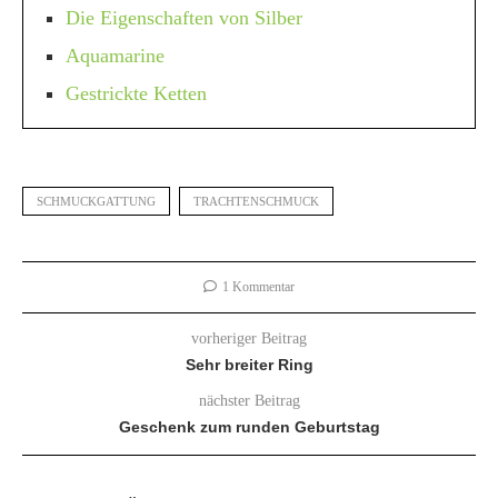
Die Eigenschaften von Silber
Aquamarine
Gestrickte Ketten
SCHMUCKGATTUNG
TRACHTENSCHMUCK
1 Kommentar
vorheriger Beitrag
Sehr breiter Ring
nächster Beitrag
Geschenk zum runden Geburtstag