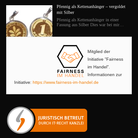
Pfennig als Kettenanhänger – vergoldet
mit Silber
Pfennig als Kettenanhänger in einer
Fassung aus Silber Dies war bei mir…
Mitglied der
Initiative "Fairness
im Handel".
Informationen zur
Initiative:
https://www.fairness-im-handel.de