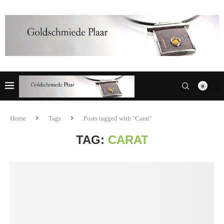
Home
Tags
Posts tagged with "Carat"
TAG:
CARAT