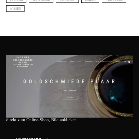
WISSEN
direkt zum Online-Shop, Bild anklicken