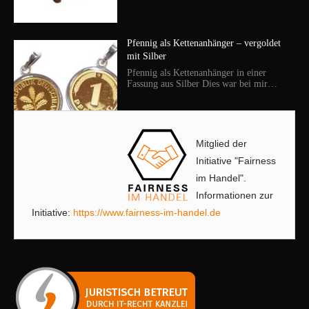
Pfennig als Kettenanhänger – vergoldet
mit Silber
Pfennig als Kettenanhänger in einer
Fassung aus Silber Dies war bei mir…
Mitglied der
Initiative "Fairness
im Handel".
Informationen zur
Initiative:
https://www.fairness-im-handel.de