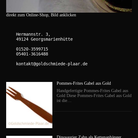
direkt zum Online-Shop, Bild anklicken
    Hermannstr. 3,

    49124 Georgsmarienhütte

    01520-3599715

    05401-3616488

    kontakt@goldschmiede-plaar.de

Pommes-Frites Gabel aus Gold
Handgefertigte Pommes-Frites Gabel aus
Gold Diese Pommes-Frites Gabel aus Gold
ist die…
Dinosaurier Zahn als Kettenanhänger