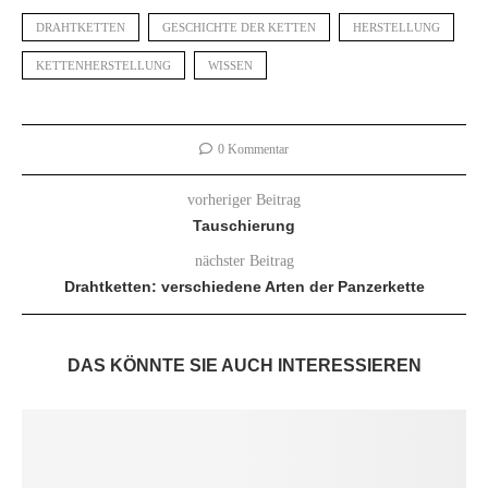
DRAHTKETTEN
GESCHICHTE DER KETTEN
HERSTELLUNG
KETTENHERSTELLUNG
WISSEN
0 Kommentar
vorheriger Beitrag
Tauschierung
nächster Beitrag
Drahtketten: verschiedene Arten der Panzerkette
DAS KÖNNTE SIE AUCH INTERESSIEREN