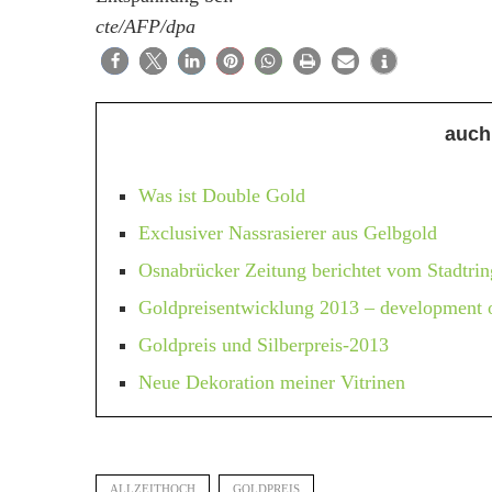
cte/AFP/dpa
auch
Was ist Double Gold
Exclusiver Nassrasierer aus Gelbgold
Osnabrücker Zeitung berichtet vom Stadtrin
Goldpreisentwicklung 2013 – development o
Goldpreis und Silberpreis-2013
Neue Dekoration meiner Vitrinen
ALLZEITHOCH
GOLDPREIS