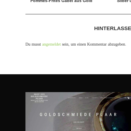
Pommes-Frites Gabel aus Gold
Silber
HINTERLASS
Du musst
angemeldet
sein, um einen Kommentar abzugeben.