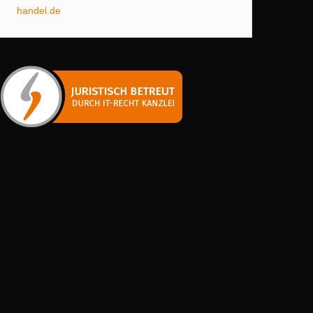
handel.de