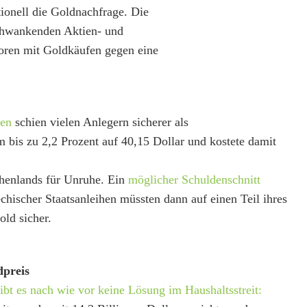
itionell die Goldnachfrage. Die
schwankenden Aktien- und
toren mit Goldkäufen gegen eine
schien vielen Anlegern sicherer als
m bis zu 2,2 Prozent auf 40,15 Dollar und kostete damit
chenlands für Unruhe. Ein
möglicher Schuldenschnitt
chischer Staatsanleihen müssten dann auf einen Teil ihres
old sicher.
dpreis
ibt es nach wie vor keine Lösung im Haushaltsstreit: