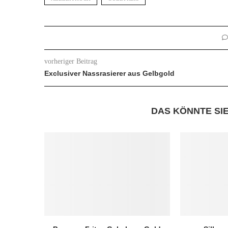
vorheriger Beitrag
Exclusiver Nassrasierer aus Gelbgold
DAS KÖNNTE SI