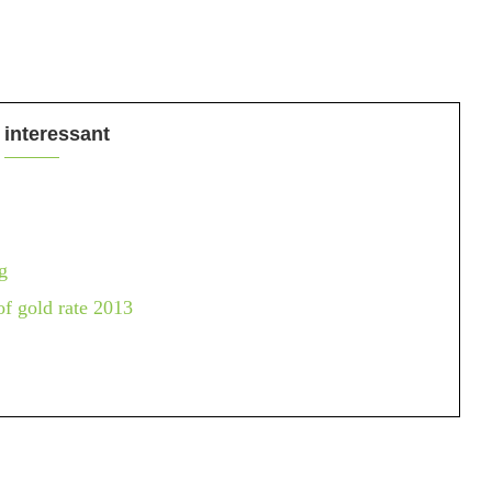
 interessant
g
f gold rate 2013