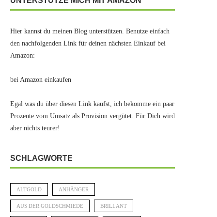
UNTERSTÜTZE MICH MIT AMAZON
Hier kannst du meinen Blog unterstützen. Benutze einfach
den nachfolgenden Link für deinen nächsten Einkauf bei
Amazon:
bei Amazon einkaufen
Egal was du über diesen Link kaufst, ich bekomme ein paar
Prozente vom Umsatz als Provision vergütet. Für Dich wird
aber nichts teurer!
SCHLAGWORTE
ALTGOLD
ANHÄNGER
AUS DER GOLDSCHMIEDE
BRILLANT