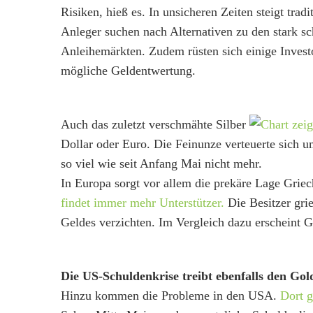
Risiken, hieß es. In unsicheren Zeiten steigt trad
Anleger suchen nach Alternativen zu den stark 
Anleihemärkten. Zudem rüsten sich einige Inves
mögliche Geldentwertung.
Auch das zuletzt verschmähte Silber
Dollar oder Euro. Die Feinunze verteuerte sich u
so viel wie seit Anfang Mai nicht mehr.
In Europa sorgt vor allem die prekäre Lage Grie
findet immer mehr Unterstützer.
Die Besitzer grie
Geldes verzichten. Im Vergleich dazu erscheint G
Die US-Schuldenkrise treibt ebenfalls den Gol
Hinzu kommen die Probleme in den USA.
Dort g