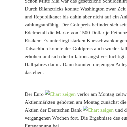
Schon Mitte Mai war das gesetzliche Schuldenlimi
Durch Bilanztricks konnte Washington zwar Zeit
und Republikaner bis dahin aber nicht auf ein A
zahlungsunfähig. Der Goldpreis befindet sich sei
Edelmetall die Marke von 1500 Dollar je Feinunz
Risiken: Es unterliegt starken Kursschwankungen
Tatsächlich könnte der Goldpreis auch wieder fal
erhöhen und sich die Inflationsangst verflüchtigt
Halbjahres damit. Dann könnten diejenigen Anlege
dastehen.
Der Euro
verlor am Montag zeitwe
Aktienmärkten gehörten am Montag zunächst die 
Aktien der Deutschen Bank
und d
vergangenen Wochen fort. Die Ergebnisse des eu
Entspannung bei.