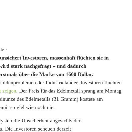
s auf Rekordhoch
de :
sichert Investoren, massenhaft flüchten sie in
 wird stark nachgefragt – und dadurch
erstmals über die Marke von 1600 Dollar.
uldenproblemen der Industrieländer. Investoren flüchten
. Der Preis für das Edelmetall sprang am Montag
Feinunze des Edelmetalls (31 Gramm) kostete am
mit so viel wie noch nie.
lysten die
Unsicherheit angesichts der
 Die Investoren scheuen derzeit