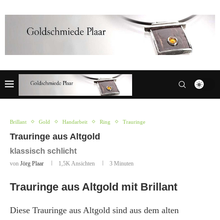
Brillant
Gold
Handarbeit
Ring
Trauringe
Trauringe aus Altgold
klassisch schlicht
von
Jörg Plaar
1,5K
Ansichten
3 Minuten
Trauringe aus Altgold mit Brillant
Diese Trauringe aus Altgold sind aus dem alten