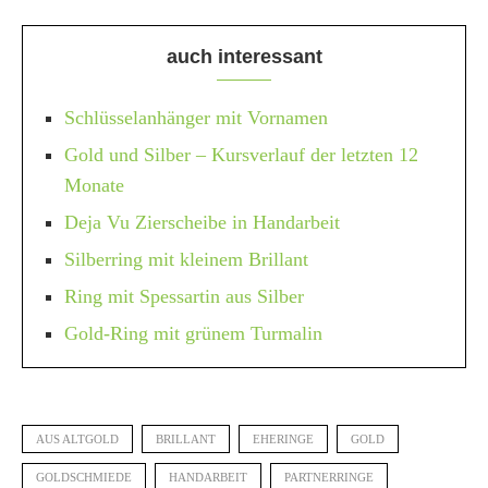
auch interessant
Schlüsselanhänger mit Vornamen
Gold und Silber – Kursverlauf der letzten 12
Monate
Deja Vu Zierscheibe in Handarbeit
Silberring mit kleinem Brillant
Ring mit Spessartin aus Silber
Gold-Ring mit grünem Turmalin
AUS ALTGOLD
BRILLANT
EHERINGE
GOLD
GOLDSCHMIEDE
HANDARBEIT
PARTNERRINGE