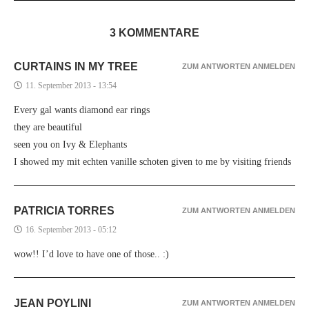
3 KOMMENTARE
CURTAINS IN MY TREE
ZUM ANTWORTEN ANMELDEN
11. September 2013 - 13:54
Every gal wants diamond ear rings
they are beautiful
seen you on Ivy & Elephants
I showed my mit echten vanille schoten given to me by visiting friends
PATRICIA TORRES
ZUM ANTWORTEN ANMELDEN
16. September 2013 - 05:12
wow!! I’d love to have one of those.. :)
JEAN POYLINI
ZUM ANTWORTEN ANMELDEN