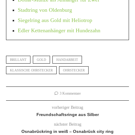
Stadtring von Oldenburg
Siegelring aus Gold mit Heliotrop
Edler Kettenanhänger mit Hundezahn
BRILLANT
GOLD
HANDARBEIT
KLASSISCHE OHRSTECKER
OHRSTECKER
3 Kommentare
vorheriger Beitrag
Freundschaftsringe aus Silber
nächster Beitrag
Osnabrückring in weiß – Osnabrück city ring