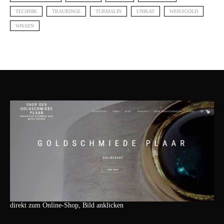
TECHNIK
TRAURINGE
TURMALIN
UNIKAT
WEISSGOLD
WISSEN
direkt zum Online-Shop, Bild anklicken