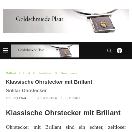
Brillant
Gold
Handarbeit
Ohrschmuck
Klassische Ohrstecker mit Brillant
Solitär-Ohrstecker
von
Jörg Plaar
1,1K
Ansichten
3 Minuten
Klassische Ohrstecker mit Brillant
Ohrstecker mit Brillant sind ein echter, zeitloser