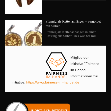
Pfennig als Kettenanhänger – vergoldet
mit Silber
Pfennig als Kettenanhänger in einer
Fassung aus Silber Dies war bei mir…
Mitglied der
Initiative "Fairness
im Handel".
Informationen zur
Initiative:
https://www.fairness-im-handel.de