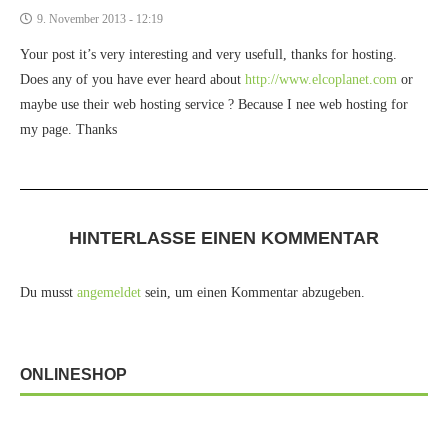
9. November 2013 - 12:19
Your post it’s very interesting and very usefull, thanks for hosting.
Does any of you have ever heard about
http://www.elcoplanet.com
or
maybe use their web hosting service ? Because I nee web hosting for
my page. Thanks
HINTERLASSE EINEN KOMMENTAR
Du musst
angemeldet
sein, um einen Kommentar abzugeben.
ONLINESHOP