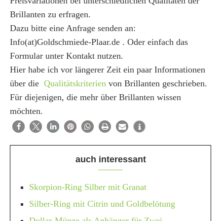
Preisvariationen bei unterschiedlichen Qualitäten der
Brillanten zu erfragen.
Dazu bitte eine Anfrage senden an:
Info(at)Goldschmiede-Plaar.de . Oder einfach das
Formular unter Kontakt nutzen.
Hier habe ich vor längerer Zeit ein paar Informationen
über die
Qualitätskriterien
von Brillanten geschrieben.
Für diejenigen, die mehr über Brillanten wissen
möchten.
auch interessant
Skorpion-Ring Silber mit Granat
Silber-Ring mit Citrin und Goldbelötung
Dollar-Münze als Anhänger für Zwei