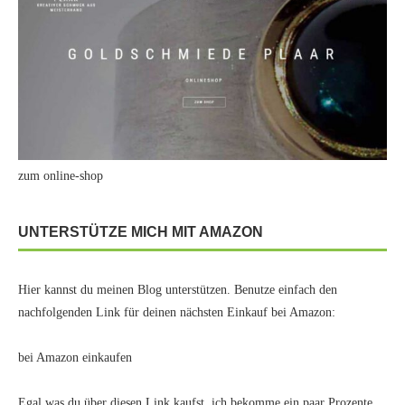
zum online-shop
UNTERSTÜTZE MICH MIT AMAZON
Hier kannst du meinen Blog unterstützen. Benutze einfach den
nachfolgenden Link für deinen nächsten Einkauf bei Amazon:
bei Amazon einkaufen
Egal was du über diesen Link kaufst, ich bekomme ein paar Prozente