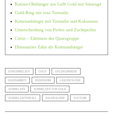
Katzen-Ohrhänger aus Gelb Gold mit Smaragd
Gold-Ring mit rosa Turmalin
Kettenanhänger mit Turmalin und Kokosnuss
Unterscheidung von Perlen und Zuchtperlen
Citrin – Edelstein der Quarzgruppe
Dinosaurier Zahn als Kettenanhänger
EINSCHMELZEN
GOLD
GOLDSCHMIEDE
HANDARBEIT
HANDWERK
LIQUIDUSLINIE
SCHMELZEN
SCHMELZEN VON GOLD
SCHMELZINTERVALL
SOLIDUSLINIE
YOUTUBE