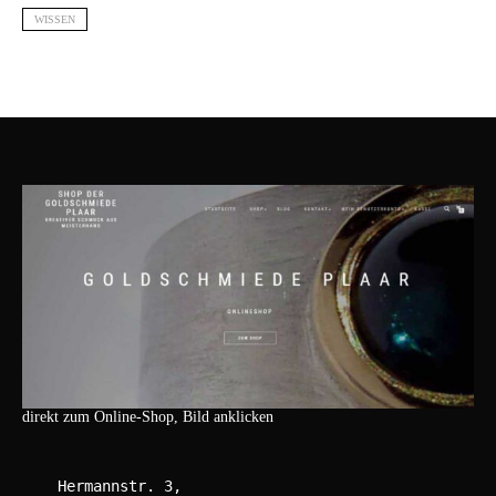
WISSEN
direkt zum Online-Shop, Bild anklicken
    Hermannstr. 3,
