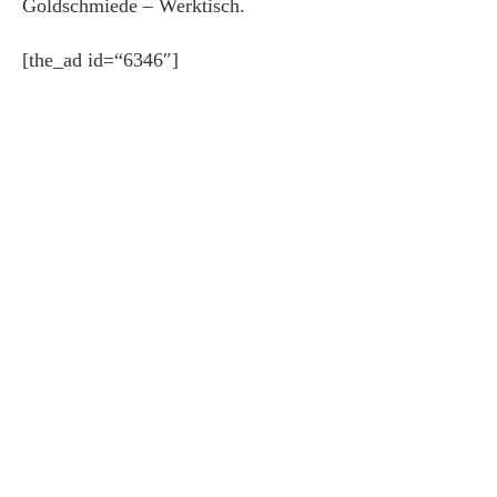
Goldschmiede – Werktisch.
[the_ad id=“6346″]