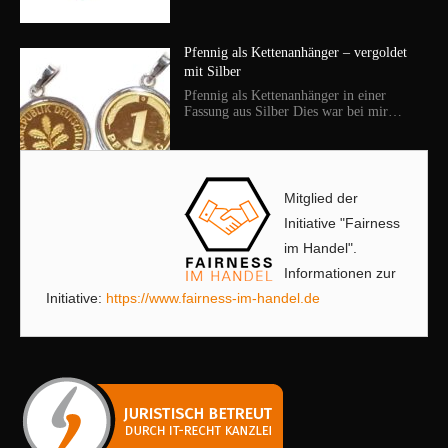
Pfennig als Kettenanhänger – vergoldet
mit Silber
Pfennig als Kettenanhänger in einer
Fassung aus Silber Dies war bei mir…
Mitglied der
Initiative "Fairness
im Handel".
Informationen zur
Initiative:
https://www.fairness-im-handel.de