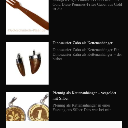
Gold Diese Pommes-Frites Gabel aus Gold
ist die…
Dinosaurier Zahn als Kettenanhänger
Dinosaurier Zahn als Kettenanhänger Ein
Dinosaurier Zahn als Kettenanhänger – der
bisher…
Pfennig als Kettenanhänger – vergoldet
mit Silber
Pfennig als Kettenanhänger in einer
Fassung aus Silber Dies war bei mir…