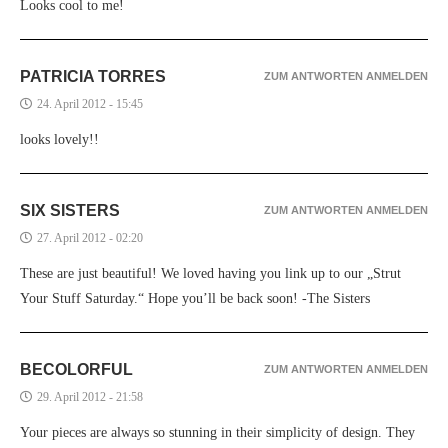
Looks cool to me!
PATRICIA TORRES
ZUM ANTWORTEN ANMELDEN
24. April 2012 - 15:45
looks lovely!!
SIX SISTERS
ZUM ANTWORTEN ANMELDEN
27. April 2012 - 02:20
These are just beautiful! We loved having you link up to our „Strut
Your Stuff Saturday.“ Hope you’ll be back soon! -The Sisters
BECOLORFUL
ZUM ANTWORTEN ANMELDEN
29. April 2012 - 21:58
Your pieces are always so stunning in their simplicity of design. They