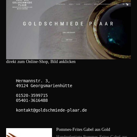
direkt zum Online-Shop, Bild anklicken
    Hermannstr. 3,

    49124 Georgsmarienhütte

    01520-3599715

    05401-3616488

    kontakt@goldschmiede-plaar.de

Pommes-Frites Gabel aus Gold
Handgefertigte Pommes-Frites Gabel aus