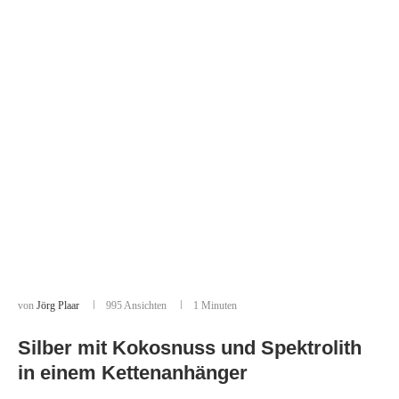
von
Jörg Plaar
995
Ansichten
1 Minuten
Silber mit Kokosnuss und Spektrolith
in einem Kettenanhänger