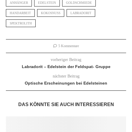
ANHÄNGER
EDELSTEIN
GOLDSCHMIEDE
HANDARBEIT
KOKOSNUSS
LABRADORIT
SPEKTROLITH
5 Kommentare
vorheriger Beitrag
Labradorit – Edelstein der Feldspat- Gruppe
nächster Beitrag
Optische Erscheinungen bei Edelsteinen
DAS KÖNNTE SIE AUCH INTERESSIEREN