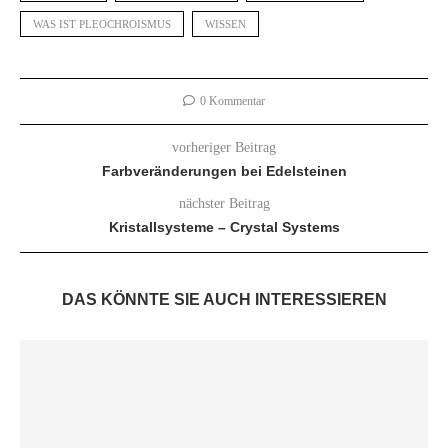
WAS IST PLEOCHROISMUS
WISSEN
0 Kommentar
vorheriger Beitrag
Farbveränderungen bei Edelsteinen
nächster Beitrag
Kristallsysteme – Crystal Systems
DAS KÖNNTE SIE AUCH INTERESSIEREN