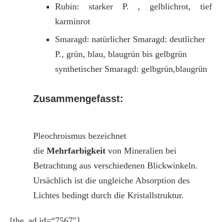
Rubin: starker P. , gelblichrot, tief
karminrot
Smaragd: natürlicher Smaragd: deutlicher
P., grün, blau, blaugrün bis gelbgrün
synthetischer Smaragd: gelbgrün,blaugrün
Zusammengefasst:
Pleochroismus bezeichnet
die
Mehrfarbigkeit
von Mineralien bei
Betrachtung aus verschiedenen Blickwinkeln.
Ursächlich ist die ungleiche Absorption des
Lichtes bedingt durch die Kristallstruktur.
[the_ad id=“7567″]