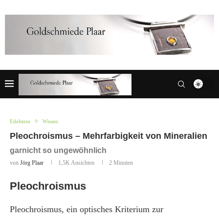
Edelstein
Wissen
Pleochroismus – Mehrfarbigkeit von Mineralien
garnicht so ungewöhnlich
von
Jörg Plaar
1,5K
Ansichten
2 Minuten
Pleochroismus
Pleochroismus, ein optisches Kriterium zur