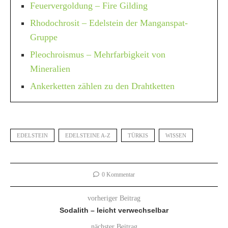
Feuervergoldung – Fire Gilding
Rhodochrosit – Edelstein der Manganspat-
Gruppe
Pleochroismus – Mehrfarbigkeit von
Mineralien
Ankerketten zählen zu den Drahtketten
EDELSTEIN
EDELSTEINE A-Z
TÜRKIS
WISSEN
0 Kommentar
vorheriger Beitrag
Sodalith – leicht verwechselbar
nächster Beitrag