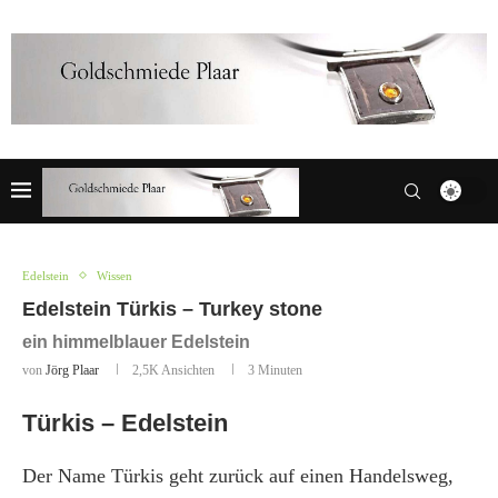
Edelstein
Wissen
Edelstein Türkis – Turkey stone
ein himmelblauer Edelstein
von
Jörg Plaar
2,5K
Ansichten
3 Minuten
Türkis – Edelstein
Der Name Türkis geht zurück auf einen Handelsweg,