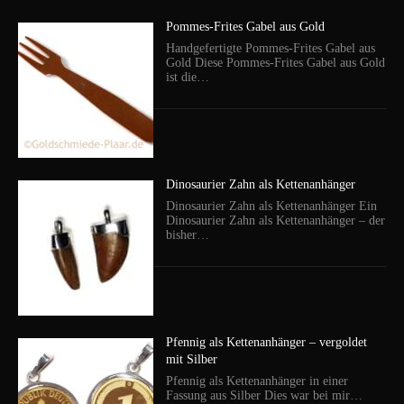
Pommes-Frites Gabel aus Gold
Handgefertigte Pommes-Frites Gabel aus
Gold Diese Pommes-Frites Gabel aus Gold
ist die…
Dinosaurier Zahn als Kettenanhänger
Dinosaurier Zahn als Kettenanhänger Ein
Dinosaurier Zahn als Kettenanhänger – der
bisher…
Pfennig als Kettenanhänger – vergoldet
mit Silber
Pfennig als Kettenanhänger in einer
Fassung aus Silber Dies war bei mir…