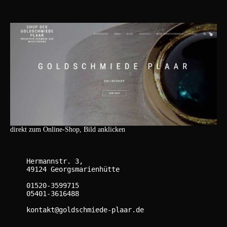
direkt zum Online-Shop, Bild anklicken
    Hermannstr. 3,

    49124 Georgsmarienhütte

    01520-3599715

    05401-3616488

    kontakt@goldschmiede-plaar.de
